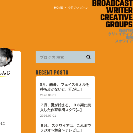
HOME
今月のメガホン
RECENT POSTS
8月、酷暑。 フェイスタオルを
持ち歩かないと、汗が[…]
2026.08.01
７月、夏が始まる。 ３８期に突
入した作家集団スクワ[…]
2026.07.01
ジに
６月。 スクワイアは、これまで
ラジオ〜舞台〜テレビ[…]