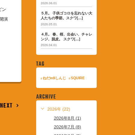
2026.06.01
ピン
５月。 子供ゴコロを忘れない大
人たちの季節。スクワ[…]
時開演
2026.05.01
４月。 春、桜、出会い、チャレ
ンジ、脱皮。 スクワ[…]
2026.04.01
TAG
ねだediしんじ
SQUIRE
ARCHIVE
NEXT
2026年 (22)
2026年8月 (1)
2026年7月 (8)