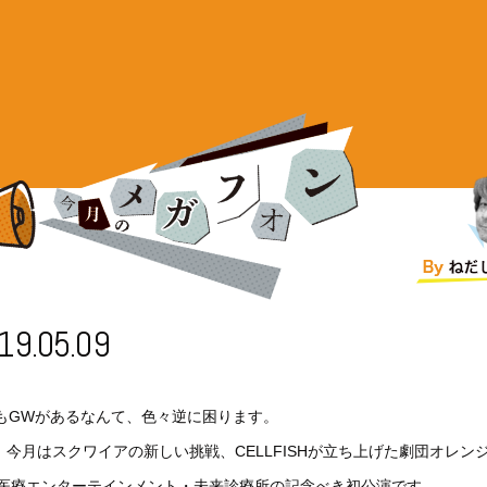
19.05.09
日もGWがあるなんて、色々逆に困ります。
、今月はスクワイアの新しい挑戦、CELLFISHが立ち上げた劇団オレン
 医療エンターテインメント・未来診療所の記念べき初公演です。