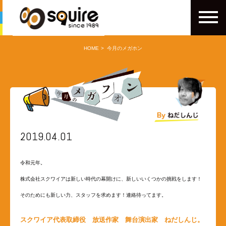
HOME
今月のメガホン
2019.04.01
令和元年。
株式会社スクワイアは新しい時代の幕開けに、新しいいくつかの挑戦をします！
そのためにも新しい力、スタッフを求めます！連絡待ってます。
スクワイア代表取締役 放送作家 舞台演出家 ねだしんじ。