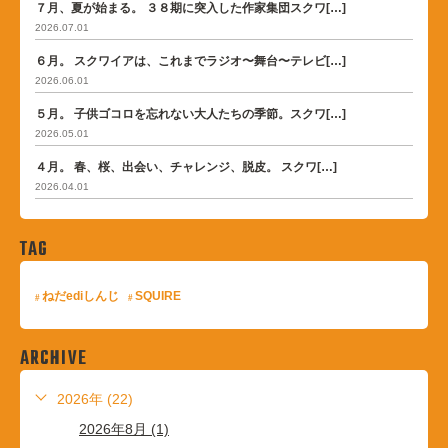
７月、夏が始まる。 ３８期に突入した作家集団スクワ[…]
2026.07.01
６月。 スクワイアは、これまでラジオ〜舞台〜テレビ[…]
2026.06.01
５月。 子供ゴコロを忘れない大人たちの季節。スクワ[…]
2026.05.01
４月。 春、桜、出会い、チャレンジ、脱皮。 スクワ[…]
2026.04.01
TAG
ねだediしんじ
SQUIRE
ARCHIVE
2026年 (22)
2026年8月 (1)