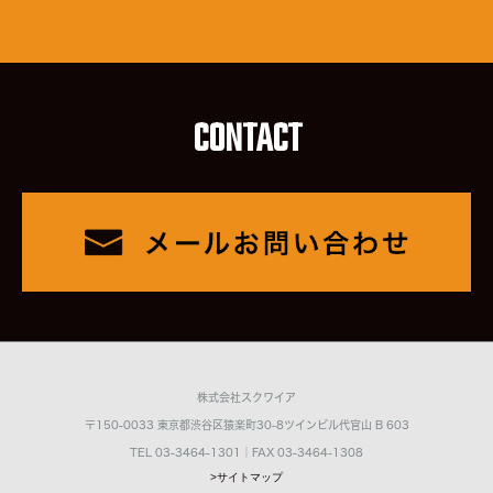
CONTACT
株式会社スクワイア
〒150-0033 東京都渋谷区猿楽町30-8ツインビル代官山 B 603
TEL 03-3464-1301｜FAX 03-3464-1308
>サイトマップ