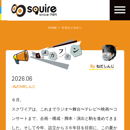
HOME
今月のメガホン
2026.06
ねだediしんじ
６月。
スクワイアは、これまでラジオ〜舞台〜テレビ〜映画〜コ
ンサートまで、企画・構成・脚本・演出と駒を進めてきま
した。そして今年、設立から３６年目を目前に、この夏か