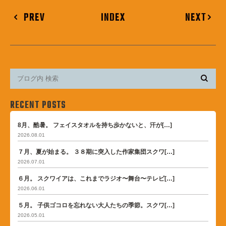
PREV
INDEX
NEXT
RECENT POSTS
8月、酷暑。 フェイスタオルを持ち歩かないと、汗が[…]
2026.08.01
７月、夏が始まる。 ３８期に突入した作家集団スクワ[…]
2026.07.01
６月。 スクワイアは、これまでラジオ〜舞台〜テレビ[…]
2026.06.01
５月。 子供ゴコロを忘れない大人たちの季節。スクワ[…]
2026.05.01