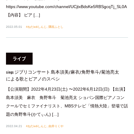
https://www.youtube.com/channel/UCjtxBdsKe5RBSgcqTj_SL0A
【内容】 ピア […]
2022.05.01
ねだediしんじ
,
隅垣ふとし
ライブ
sings ジブリコンサート 島本須美/麻衣/角野隼斗/菊池亮太
による歌とピアノのスペシ
【公演期間】2022年4月23日(土) 〜2022年6月12日(日) 【出演】
島本須美 麻衣 角野隼斗 菊池亮太 ショパン国際ピアノコン
クールでセミファイナリスト、MBSテレビ「情熱大陸」登場で話
題の角野隼斗(かてぃん) […]
2022.04.21
ねだediしんじ
,
由井りくや