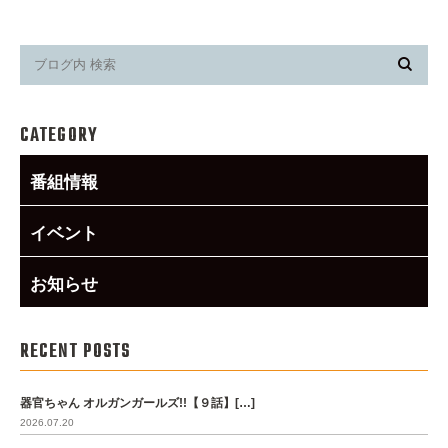
CATEGORY
番組情報
イベント
お知らせ
RECENT POSTS
器官ちゃん オルガンガールズ!!【９話】[…]
2026.07.20