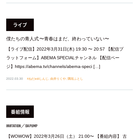
ライブ
僕たちの青人式 〜青春はまだ、終わっていない〜
【ライブ配信】2022年3月31日(木) 19:30 〜 20:57 【配信プ
ラットフォーム】ABEMA SPECIALチャンネル 【配信ペー
ジ】https://abema.tv/channels/abema-speci […]
2022.03.30
ねだediしんじ
,
由井りくや
,
隅垣ふとし
番組情報
INVITATION／DA PUMP
【WOWOW】2022年3月26日（土） 21:00〜 【番組内容】 古