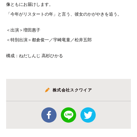
像ともにお届けします。
「今年がリスタートの年」と言う、彼女のかがやきを追う。
＜出演＞増田惠子
＜特別出演＞都倉俊一／宇崎竜童／松井五郎
構成：ねだしんじ 高杉ひかる
株式会社スクワイア