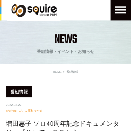
NEWS
番組情報・イベント・お知らせ
HOME
番組情報
番組情報
2022.03.22
ねだediしんじ
,
高杉ひかる
増田惠子 ソロ40周年記念ドキュメンタ