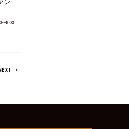
ァン
0〜8:00
NEXT