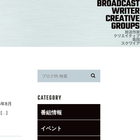
CATEGORY
26年8月
番組情報
…]
イベント