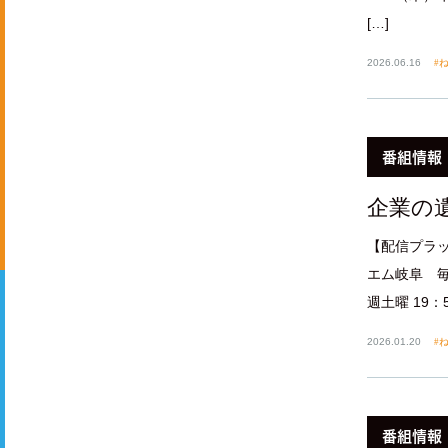
[…]
2026.06.16
ね
番組情報
企業の
【配信プラッ
エム岐阜 毎週
週土曜 19：
2026.01.20
ね
番組情報