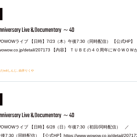
nniversary Live & Documentary ～40
OWOWライブ 【日時】7/23（木）午後7:30（同時配信） 【公式HP】
www.wowow.co.jp/detail/207173 【内容】 ＴＵＢＥの４０周年にＷＯＷＯ
]
だediしんじ
,
由井りくや
nniversary Live & Documentary ～40
OWOWライブ 【日時】6/28（日）午後7:30（初回/同時配信） ／
7:30（同時配信） 【公式HP】https://www.wowow.co.jp/detail/2071