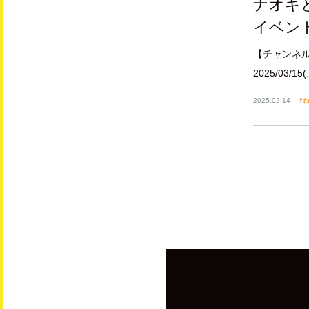
ナオキ
イベン
【チャンネル銀河】
2025/03/15(
2025.02.14
ね