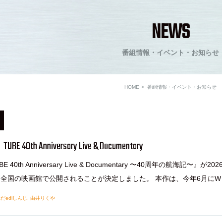
NEWS
番組情報・イベント・お知らせ
HOME
番組情報・イベント・お知らせ
40th Anniversary Live & Documentary
 40th Anniversary Live & Documentary 〜40周年の航海記〜』が20
から全国の映画館で公開されることが決定しました。 本作は、今年6月にW [
だediしんじ
,
由井りくや