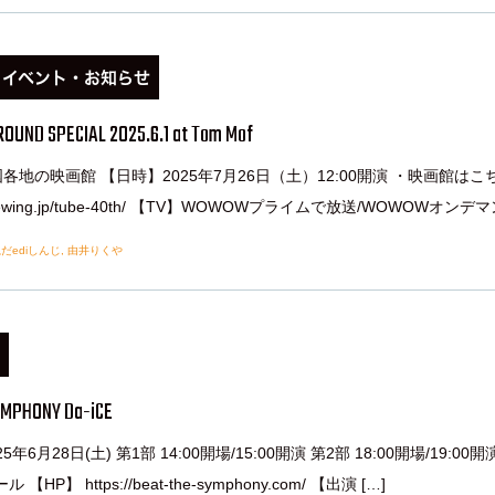
・イベント・お知らせ
ROUND SPECIAL 2025.6.1 at Tom Mof
各地の映画館 【日時】2025年7月26日（土）12:00開演 ・映画館はこ
iveviewing.jp/tube-40th/ 【TV】WOWOWプライムで放送/WOWOWオンデマ
だediしんじ
,
由井りくや
YMPHONY Da-iCE
5年6月28日(土) 第1部 14:00開場/15:00開演 第2部 18:00開場/19:00開
 【HP】 https://beat-the-symphony.com/ 【出演 […]