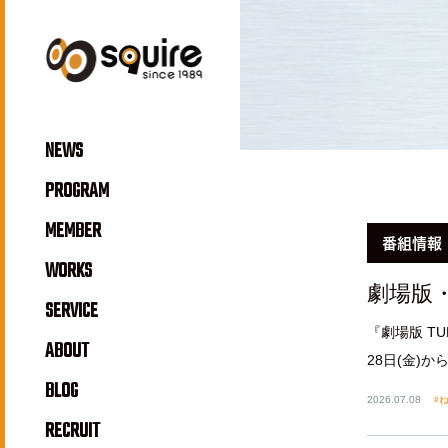
NEWS
PROGRAM
MEMBER
番組情報
WORKS
劇場版・TUBE 
SERVICE
『劇場版 TUBE
ABOUT
28日(金)
BLOG
2026.07.08
ね
RECRUIT