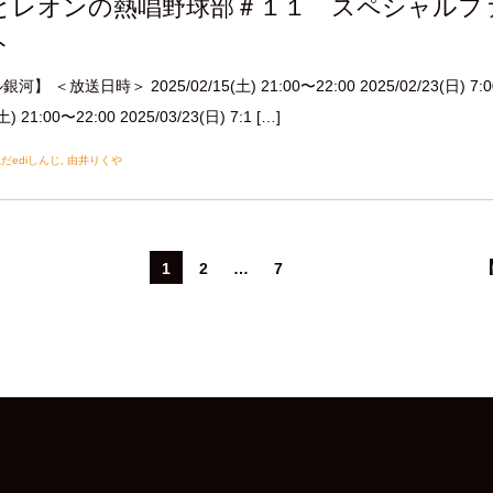
とレオンの熱唱野球部＃１１ スペシャルフ
ト
 ＜放送日時＞ 2025/02/15(土) 21:00〜22:00 2025/02/23(日) 7:0
土) 21:00〜22:00 2025/03/23(日) 7:1 […]
だediしんじ
,
由井りくや
1
2
…
7