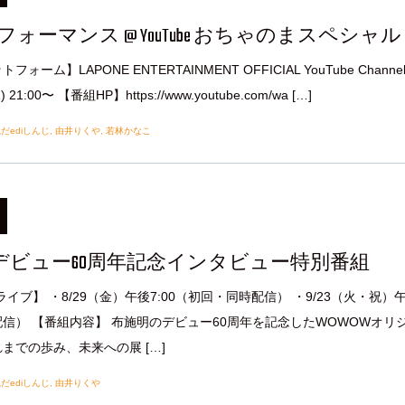
 超パフォーマンス @ YouTube おちゃのまスペシャル
ォーム】LAPONE ENTERTAINMENT OFFICIAL YouTube Channe
 21:00〜 【番組HP】https://www.youtube.com/wa […]
だediしんじ
,
由井りくや
,
若林かなこ
 デビュー60周年記念インタビュー特別番組
ライブ】 ・8/29（金）午後7:00（初回・同時配信） ・9/23（火・祝）
時配信） 【番組内容】 布施明のデビュー60周年を記念したWOWOWオリ
までの歩み、未来への展 […]
だediしんじ
,
由井りくや