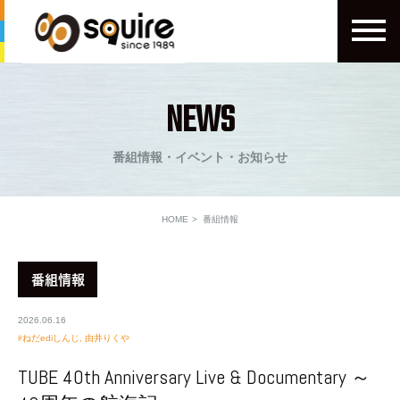
NEWS
番組情報・イベント・お知らせ
HOME
番組情報
番組情報
2026.06.16
ねだediしんじ
,
由井りくや
TUBE 40th Anniversary Live & Documentary ～