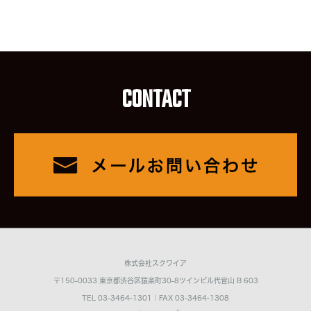
CONTACT
株式会社スクワイア
〒150-0033 東京都渋谷区猿楽町30-8ツインビル代官山 B 603
TEL 03-3464-1301｜FAX 03-3464-1308