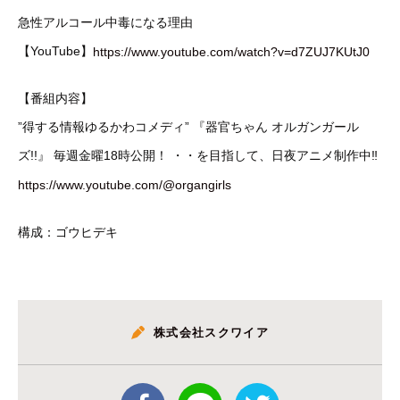
急性アルコール中毒になる理由
【YouTube】
https://www.youtube.com/watch?v=d7ZUJ7KUtJ0
【番組内容】
”得する情報ゆるかわコメディ” 『器官ちゃん オルガンガール
ズ!!』 毎週金曜18時公開！ ・・を目指して、日夜アニメ制作中‼️
https://www.youtube.com/@organgirls
構成：ゴウヒデキ
株式会社スクワイア