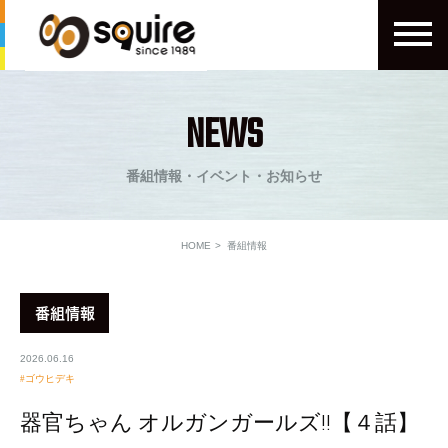
NEWS
番組情報・イベント・お知らせ
HOME
番組情報
番組情報
2026.06.16
ゴウヒデキ
器官ちゃん オルガンガールズ!!【４話】