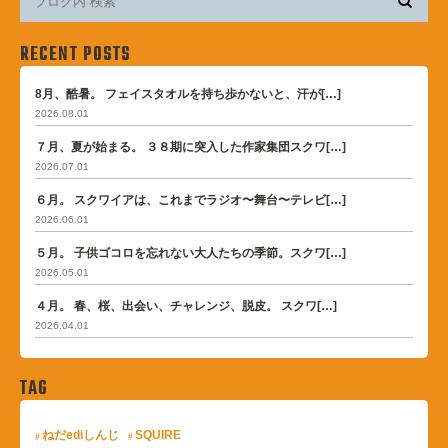
RECENT POSTS
8月、酷暑。 フェイスタオルを持ち歩かないと、汗が[…]
2026.08.01
７月、夏が始まる。 ３８期に突入した作家集団スクワ[…]
2026.07.01
６月。 スクワイアは、これまでラジオ〜舞台〜テレビ[…]
2026.06.01
５月。 子供ゴコロを忘れない大人たちの季節。スクワ[…]
2026.05.01
４月。 春、桜、出会い、チャレンジ、脱皮。 スクワ[…]
2026.04.01
TAG
ねだediしんじ
SQUIRE