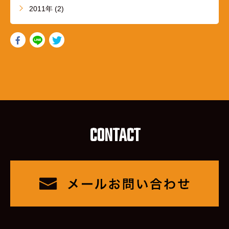
2011年 (2)
CONTACT