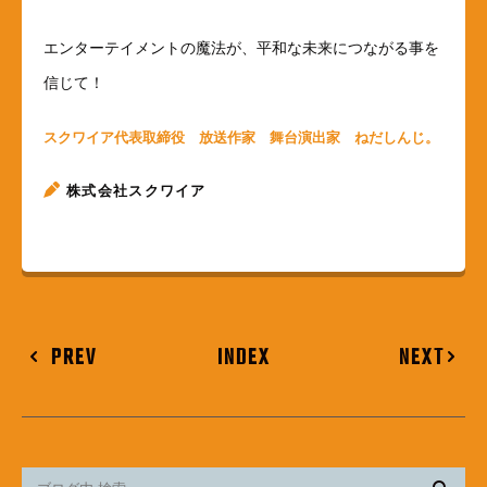
エンターテイメントの魔法が、平和な未来につながる事を
信じて！
スクワイア代表取締役 放送作家 舞台演出家 ねだしんじ。
株式会社スクワイア
PREV
INDEX
NEXT