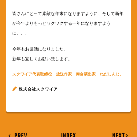
皆さんにとって素敵な年末になりますように、そして新年
が今年よりもっとワクワクする一年になりますよう
に、、、
今年もお世話になりました。
新年も宜しくお願い致します。
スクワイア代表取締役 放送作家 舞台演出家 ねだしんじ。
株式会社スクワイア
PREV
INDEX
NEXT