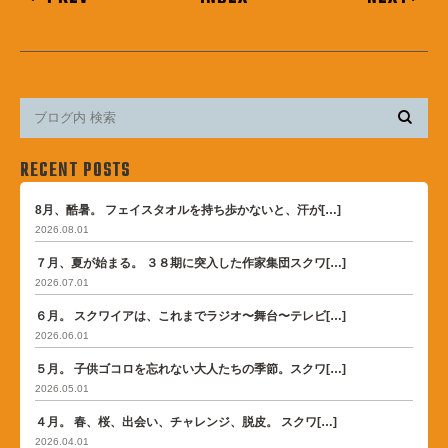
RECENT POSTS
8月、酷暑。 フェイスタオルを持ち歩かないと、汗が[…]
2026.08.01
７月、夏が始まる。 ３８期に突入した作家集団スクワ[…]
2026.07.01
６月。 スクワイアは、これまでラジオ〜舞台〜テレビ[…]
2026.06.01
５月。 子供ゴコロを忘れない大人たちの季節。スクワ[…]
2026.05.01
４月。 春、桜、出会い、チャレンジ、脱皮。 スクワ[…]
2026.04.01