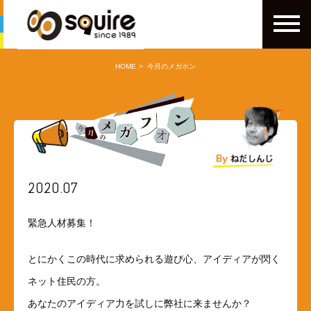
HOME
今月のメガホン
2020.07
緊急人材募集！
とにかくこの時代に求められる遊び心、アイディアが閃く
ネット住民の方。
あなたのアイディア力を試しに弊社に来ませんか？