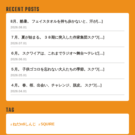
RECENT POSTS
8月、酷暑。 フェイスタオルを持ち歩かないと、汗が[…]
2026.08.01
７月、夏が始まる。 ３８期に突入した作家集団スクワ[…]
2026.07.01
６月。 スクワイアは、これまでラジオ〜舞台〜テレビ[…]
2026.06.01
５月。 子供ゴコロを忘れない大人たちの季節。スクワ[…]
2026.05.01
４月。 春、桜、出会い、チャレンジ、脱皮。 スクワ[…]
2026.04.01
TAG
ねだediしんじ
SQUIRE