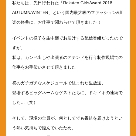
私たちは、先日行われた「Rakuten GirlsAward 2018
AUTUMN/WINTER」という国内最大級のファッション&音
楽の祭典に、お仕事で関わらせて頂きました！
イベントの様子を生中継でお届けする配信番組だったので
すが、
私は、カンペ出しや出演者のアテンドを行う制作現場での
仕事をお手伝いさせて頂きました！
初のガチガチなスケジュールで組まれた生放送、
登場するビッグネームなゲストたちに、ドキドキの連続で
した…（笑）
そして、現場の全員が、何としてでも番組を届けようとい
う熱い気持ちで臨んでいたため、