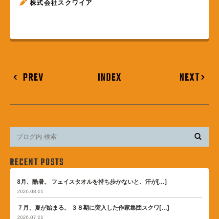
株式会社スクワイア
PREV
INDEX
NEXT
RECENT POSTS
8月、酷暑。 フェイスタオルを持ち歩かないと、汗が[…]
2026.08.01
７月、夏が始まる。 ３８期に突入した作家集団スクワ[…]
2026.07.01