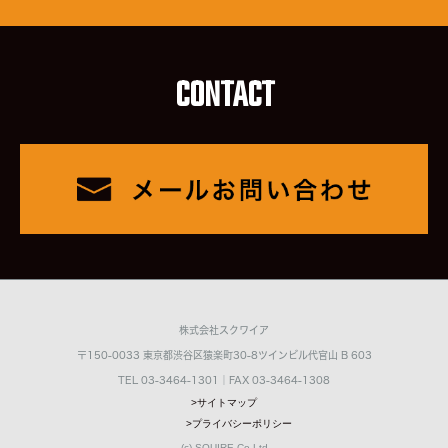
CONTACT
株式会社スクワイア
〒150-0033 東京都渋谷区猿楽町30-8ツインビル代官山 B 603
TEL 03-3464-1301｜FAX 03-3464-1308
>サイトマップ
>プライバシーポリシー
(c) SQUIRE Co.Ltd