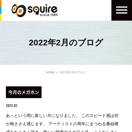
2022年2月のブログ
HOME
2022年2月のブログ
今月のメガホン
2022.02
あっという間に新しい月になりました。 このスピード感は何
か怖ささえ感じます。 アーティストの周年にまつわる番組構
成をたくさん頂き、嬉しい悲鳴のスクワイア。 ここからさら