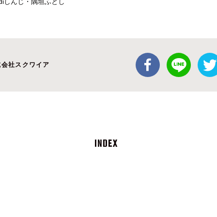
diしんじ・隅垣ふとし
式会社スクワイア
INDEX