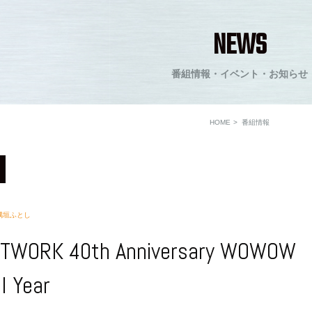
NEWS
番組情報・イベント・お知らせ
HOME
番組情報
隅垣ふとし
TWORK 40th Anniversary WOWOW
l Year