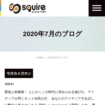
2020年7月のブログ
HOME
2020年7月のブログ
今月のメガホン
2020.07
緊急人材募集！ とにかくこの時代に求められる遊び心、アイ
ディアが閃くネット住民の方。 あなたのアイディア力を試し
に弊社に来ませんか？ 美味しいコーヒーをご用意します。 履