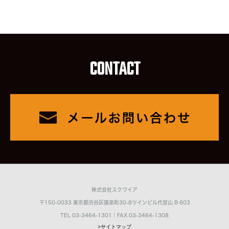
CONTACT
株式会社スクワイア
〒150-0033 東京都渋谷区猿楽町30-8ツインビル代官山 B 603
TEL 03-3464-1301｜FAX 03-3464-1308
>サイトマップ