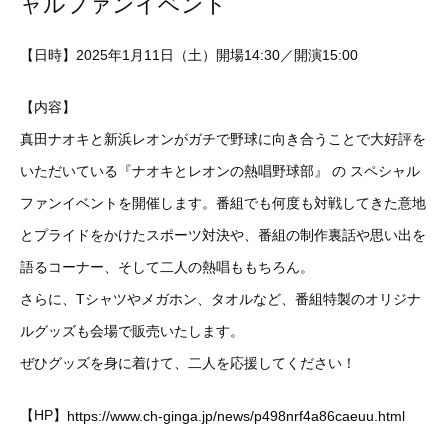
ャルファンイベント
【日時】2025年1月11日（土）開場14:30／開演15:00
【内容】
真田ナオキと新浜レオンがガチで野球に向き合うことで大好評を
いただいている『ナオキとレオンの熱唱野球部』 の スペシャル
ファンイベントを開催します。番組でも何度も対戦してきた意地
とプライドをかけたスポーツ対決や、番組の制作裏話や思い出を
語るコーナー、そして二人の熱唱ももちろん。
さらに、Tシャツやメガホン、タオルなど、番組特製のオリジナ
ルグッズも会場で販売いたします。
ぜひグッズを身に着けて、二人を応援してください！
【HP】
https://www.ch-ginga.jp/news/p498nrf4a86caeuu.html