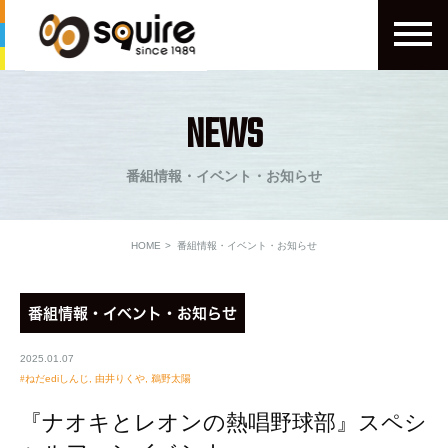
NEWS
番組情報・イベント・お知らせ
HOME
番組情報・イベント・お知らせ
番組情報・イベント・お知らせ
2025.01.07
ねだediしんじ
,
由井りくや
,
鵜野太陽
『ナオキとレオンの熱唱野球部』スペシ