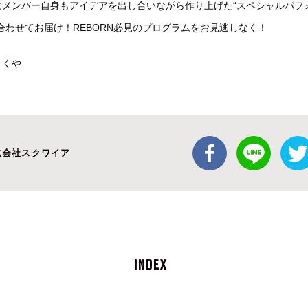
にメンバー自身もアイデアを出し合いながら作り上げた“スペシャルパフ
合わせてお届け！REBORN必見のプログラムをお見逃しなく！
りくや
式会社スクワイア
INDEX