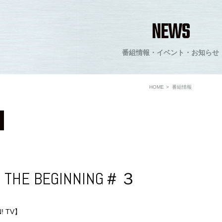
NEWS
番組情報・イベント・お知らせ
HOME
番組情報
E THE BEGINNING＃３
! TV】