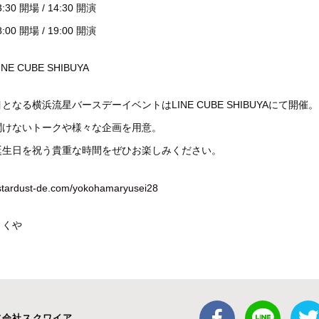
30 開場 / 14:30 開演
00 開場 / 19:00 開演
E CUBE SHIBUYA
となる横浜流星バースデーイベントはLINE CUBE SHIBUYAにて開催。
聞けないトークや様々な企画を用意。
誕生日を祝う貴重な時間をぜひお楽しみください。
.stardust-de.com/yokohamaryusei28
りくや
式会社スクワイア