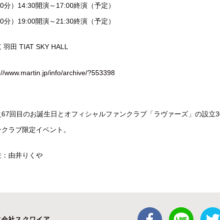
0分）14:30開演～17:00終演（予定）
0分）19:00開演～21:30終演（予定）
田 TIAT SKY HALL
://www.martin.jp/info/archive/?553398
67回目のお誕生日とオフィシャルファンクラブ「ラヴァーズ」の設立3
ンクラブ限定イベント。
佐：由井りくや
式会社スクワイア