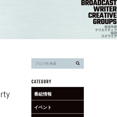
CATEGORY
rty
番組情報
イベント