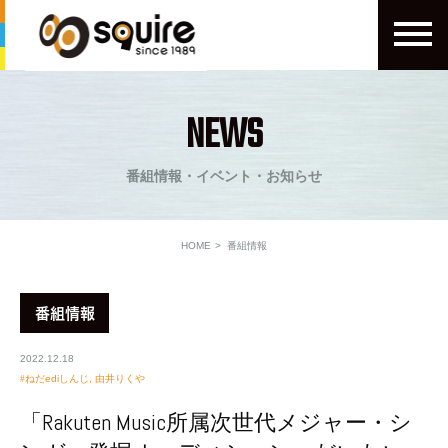
NEWS
番組情報・イベント・お知らせ
HOME
番組情報
番組情報
2022.12.18
ねだediしんじ
,
由井りくや
「Rakuten Music所属次世代メジャー・シ