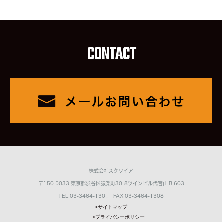
CONTACT
株式会社スクワイア
〒150-0033 東京都渋谷区猿楽町30-8ツインビル代官山 B 603
TEL 03-3464-1301｜FAX 03-3464-1308
>サイトマップ
>プライバシーポリシー