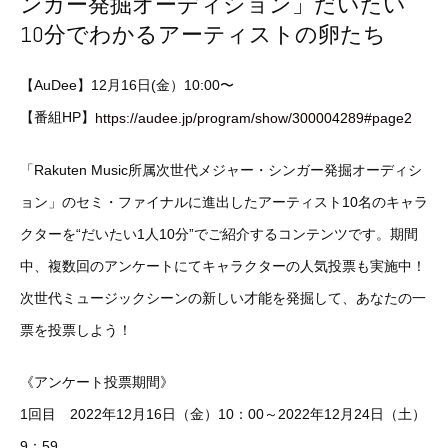
ンガー発掘オーディション」だいたい
10分でわかるアーティストの卵たち
【AuDee】12月16日(金）10:00〜
【番組HP】
https://audee.jp/program/show/300004289#page2
「Rakuten Music所属次世代メジャー・シンガー発掘オーディシ
ョン」のセミ・ファイナルに進出したアーティスト10名のキャラ
クターを“だいたい1人10分”でご紹介するコンテンツです。期間
中、複数回のアンケートにてキャラクターの人気投票も実施中！
次世代ミュージックシーンの新しい才能を発掘して、あなたの一
票を投票しよう！
《アンケート投票期間》
1回目 2022年12月16日（金）10：00～2022年12月24日（土）
9：59