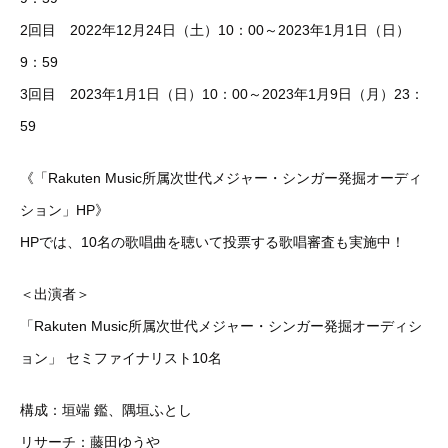
2回目 2022年12月24日（土）10：00～2023年1月1日（日）
9：59
3回目 2023年1月1日（日）10：00～2023年1月9日（月）23：
59
《「Rakuten Music所属次世代メジャー・シンガー発掘オーディ
ション」HP》
HPでは、10名の歌唱曲を聴いて投票する歌唱審査も実施中！
＜出演者＞
「Rakuten Music所属次世代メジャー・シンガー発掘オーディシ
ョン」 セミファイナリスト10名
構成：垣端 鑑、隅垣ふとし
リサーチ：藤田ゆうや