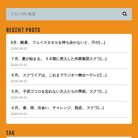
RECENT POSTS
8月、酷暑。 フェイスタオルを持ち歩かないと、汗が[…]
2026.08.01
７月、夏が始まる。 ３８期に突入した作家集団スクワ[…]
2026.07.01
６月。 スクワイアは、これまでラジオ〜舞台〜テレビ[…]
2026.06.01
５月。 子供ゴコロを忘れない大人たちの季節。スクワ[…]
2026.05.01
４月。 春、桜、出会い、チャレンジ、脱皮。 スクワ[…]
2026.04.01
TAG