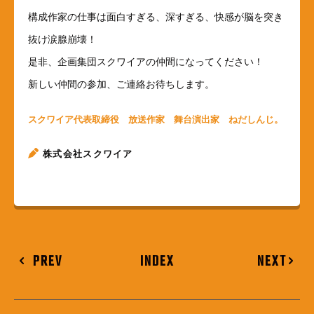
構成作家の仕事は面白すぎる、深すぎる、快感が脳を突き
抜け涙腺崩壊！
是非、企画集団スクワイアの仲間になってください！
新しい仲間の参加、ご連絡お待ちします。
スクワイア代表取締役 放送作家 舞台演出家 ねだしんじ。
株式会社スクワイア
PREV
INDEX
NEXT