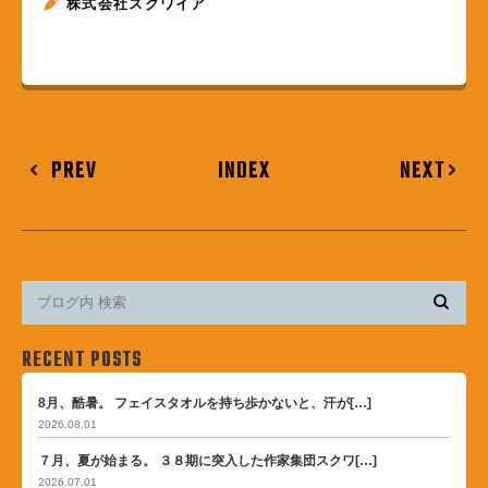
株式会社スクワイア
PREV
INDEX
NEXT
RECENT POSTS
8月、酷暑。 フェイスタオルを持ち歩かないと、汗が[…]
2026.08.01
７月、夏が始まる。 ３８期に突入した作家集団スクワ[…]
2026.07.01