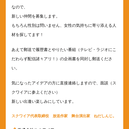
なので、
新しい仲間を募集します。
もちろん性別は問いません、女性の気持ちに寄り添える人
材を探してます！
あえて郵送で履歴書とやりたい番組（テレビ・ラジオにこ
だわらず配信諸々アリ！）の企画書を同封し郵送くださ
い。
気になったアイデアの方に直接連絡しますので、面談（ス
クワイアに参上ください）
新しい出逢い楽しみにしています。
スクワイア代表取締役 放送作家 舞台演出家 ねだしんじ。