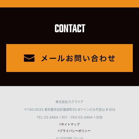
CONTACT
株式会社スクワイア
〒150-0033 東京都渋谷区猿楽町30-8ツインビル代官山 B 603
TEL 03-3464-1301｜FAX 03-3464-1308
>サイトマップ
>プライバシーポリシー
(c) SQUIRE Co.Ltd