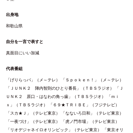
出身地
和歌山県
自分を一言で表すと
真面目にいい加減
代表番組
「げりらっパ」（メ～テレ） 「Ｓｐｏｋｅｎ！」（メ～テレ）
「ＪＵＮＫ２ 陣内智則のひとり番長」（ＴＢＳラジオ） 「Ｊ
ＵＮＫ２ 原口・はなわの角っ歯」（ＴＢＳラジオ） 「ｍｉ
ｘ」（ＴＢＳラジオ） 「６９★ＴＲＩＢＥ」（フジテレビ）
「スカ★Ｊ」（テレビ東京） 「なないろ日和」（テレビ東京）
「一夜づけ」（テレビ東京） 「虎ノ門市場」（テレビ東京）
「リオデジャネイロオリンピック」（テレビ東京） 「東京オリ