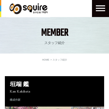
MEMBER
スタッフ紹介
HOME
スタッフ紹介
垣端 鑑
Kan Kakibata
構成作家