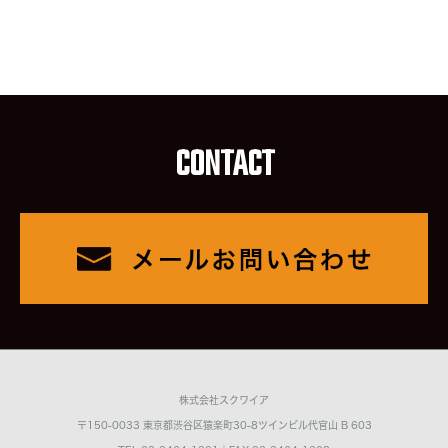
CONTACT
株式会社スクワイア
〒150-0033 東京都渋谷区猿楽町30-8ツインビル代官山 B 603