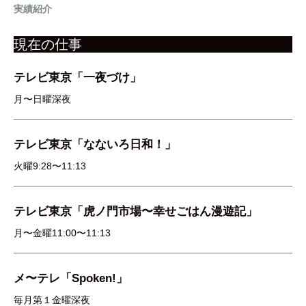
実績紹介
現在の仕事
テレビ東京「一夜づけ」
月〜日曜深夜
テレビ東京「なないろ日和！」
火曜9:28〜11:13
テレビ東京「虎ノ門市場〜幸せごはん漫遊記」
月〜金曜11:00〜11:13
メ〜テレ「Spoken!」
毎月第１金曜深夜