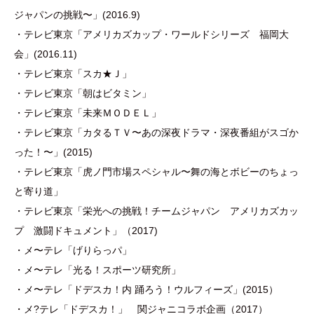
ジャパンの挑戦〜」(2016.9)
・テレビ東京「アメリカズカップ・ワールドシリーズ 福岡大
会」(2016.11)
・テレビ東京「スカ★Ｊ」
・テレビ東京「朝はビタミン」
・テレビ東京「未来ＭＯＤＥＬ」
・テレビ東京「カタるＴＶ〜あの深夜ドラマ・深夜番組がスゴか
った！〜」(2015)
・テレビ東京「虎ノ門市場スペシャル〜舞の海とボビーのちょっ
と寄り道」
・テレビ東京「栄光への挑戦！チームジャパン アメリカズカッ
プ 激闘ドキュメント」（2017)
・メ〜テレ「げりらっパ」
・メ〜テレ「光る！スポーツ研究所」
・メ〜テレ「ドデスカ！内 踊ろう！ウルフィーズ」(2015）
・メ?テレ「ドデスカ！」 関ジャニコラボ企画（2017）