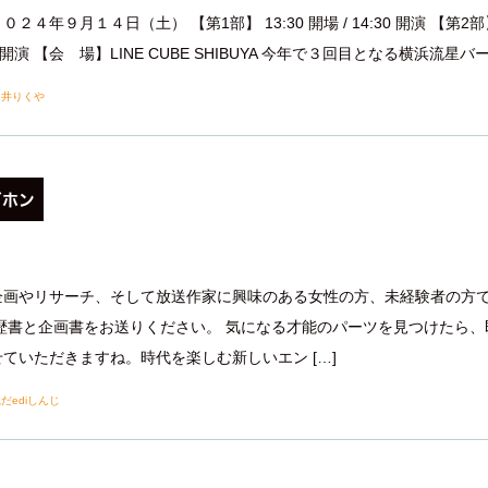
２４年９月１４日（土） 【第1部】 13:30 開場 / 14:30 開演 【第2部】 
00 開演 【会 場】LINE CUBE SHIBUYA 今年で３回目となる横浜流星バー
由井りくや
ガホン
企画やリサーチ、そして放送作家に興味のある女性の方、未経験者の方
履歴書と企画書をお送りください。 気になる才能のパーツを見つけたら、
ていただきますね。時代を楽しむ新しいエン […]
だediしんじ