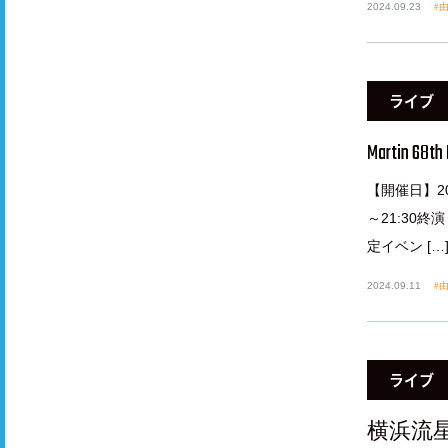
2024.09.23
ライブ
Martin 68th 
【開催日】20
～21:30終
定イベン […
2024.09.11
ライブ
横浜流星3rd 