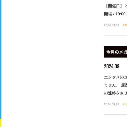
【開催日】２０
開場 / 19:
2024.09.11
今月のメ
2024.09
エンタメの
ません。 
の連絡をさせ
2024.09.01
ね