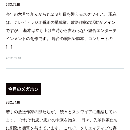
2012.05.01
今年の六月で創立から丸２３年目を迎えるスクワイア。 現在
は、テレビ・ラジオ番組の構成業、放送作家の活動がメイン
ですが、 基本は立ち上げ当時から変わらない総合エンターテ
インメントの創作です。 舞台の演出や脚本、コンサートの
[…]
2012.05.01
今月のメガホン
2012.04.01
若手の放送作家の卵たちが、 続々とスクワイアに集結してい
ます。 それぞれ思い思いの未来を抱き、 日々、先輩作家たち
に刺激と衝撃を与えています。 これぞ、クリエィティブな存