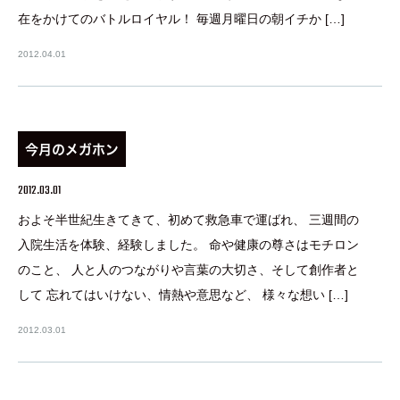
在をかけてのバトルロイヤル！ 毎週月曜日の朝イチか […]
2012.04.01
今月のメガホン
2012.03.01
およそ半世紀生きてきて、初めて救急車で運ばれ、 三週間の
入院生活を体験、経験しました。 命や健康の尊さはモチロン
のこと、 人と人のつながりや言葉の大切さ、そして創作者と
して 忘れてはいけない、情熱や意思など、 様々な想い […]
2012.03.01