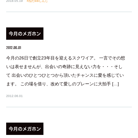
2018.05.19
ねだediしんじ
今月のメガホン
2012.06.01
今月の26日で創立23年目を迎えるスクワイア。 一言でその想
いは表せませんが、出会いの奇跡に見えない力を・・・そし
て 出会いのひとつひとつから頂いたチャンスに愛を感じてい
ます。 この場を借り、改めて愛しのブレーンに大拍手 […]
2012.06.01
今月のメガホン