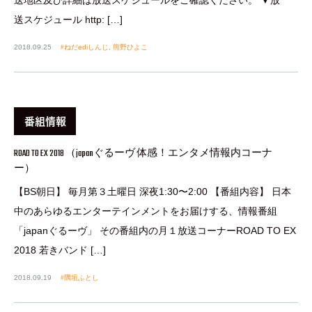
送スケジュール http: […]
2018.09.25
ねだediしんじ
,
熊野ひよこ
番組情報
ROAD TO EX 2018 （japanぐるーヴ 体感！エンタメ情報内コーナ
ー）
【BS朝日】 毎月第３土曜日 深夜1:30〜2:00 【番組内容】 日本
中のあらゆるエンターテインメントをお届けする、情報番組
「japanぐるーヴ」 その番組内の月１放送コーナーROAD TO EX
2018 若きバンド […]
2018.09.19
隅垣ふとし