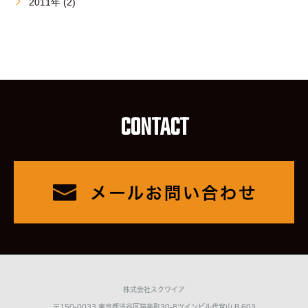
2011年 (2)
CONTACT
株式会社スクワイア
〒150-0033 東京都渋谷区猿楽町30-8ツインビル代官山 B 603