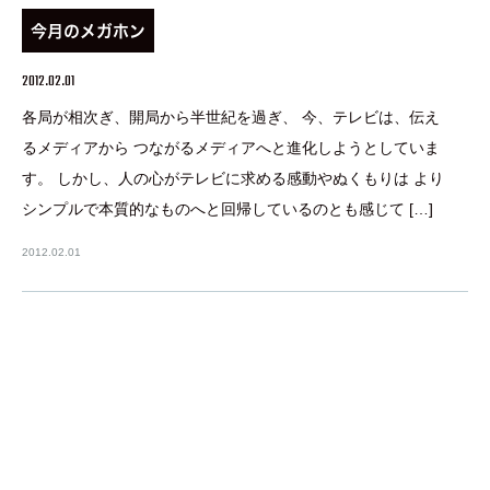
今月のメガホン
2012.02.01
各局が相次ぎ、開局から半世紀を過ぎ、 今、テレビは、伝え
るメディアから つながるメディアへと進化しようとしていま
す。 しかし、人の心がテレビに求める感動やぬくもりは より
シンプルで本質的なものへと回帰しているのとも感じて […]
2012.02.01