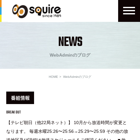
NEWS
WebAdminのブログ
HOME
WebAdminのブログ
番組情報
BREAK OUT
【テレビ朝日（他22局ネット）】 10月から放送時間が変更と
なります。 毎週水曜25:26〜25:56→25:29〜25:59 その他の放
送地区及び詳細は放送スケジュールをご確認ください。 ▼放