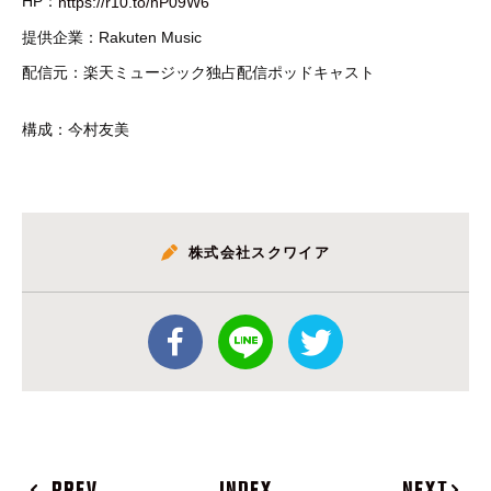
HP：
https://r10.to/hP09W6
提供企業：Rakuten Music
配信元：楽天ミュージック独占配信ポッドキャスト
構成：今村友美
株式会社スクワイア